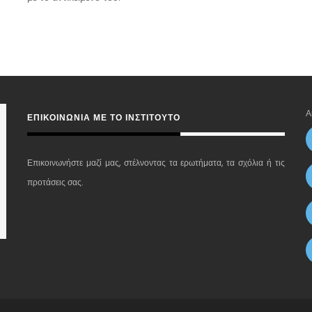
Α
ΕΠΙΚΟΙΝΩΝΊΑ ΜΕ ΤΟ ΙΝΣΤΙΤΟΎΤΟ
Επικοινωνήστε μαζί μας, στέλνοντας τα ερωτήματα, τα σχόλια ή τις
προτάσεις σας.