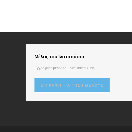
Μέλος του Ινστιτούτου
Εγγραφείτε μέλος του Ινστιτούτου μας
ΕΓΓΡΑΦΉ - ΑΊΤΗΣΗ ΜΈΛΟΥΣ