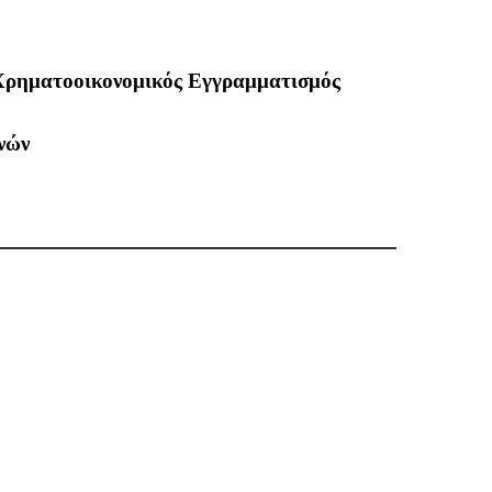
 Χρηματοοικονομικός Εγγραμματισμός
νών