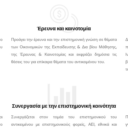
Έρευνα και καινοτομία
το
Προάγει την έρευνα και την επιστημονική γνώση σε θέματα
Δ
ου
των Οικονομικών της Εκπαίδευσης & Δια βίου Μάθησης,
π
της Έρευνας & Καινοτομίας και εκφράζει δημόσια τις
Ι
θέσεις του για επίκαιρα θέματα του αντικειμένου του.
β
τ
Συνεργασία με την επιστημονική κοινότητα
αι
Συνεργάζεται στον τομέα του επιστημονικού του
Π
το
αντικειμένου με επιστημονικούς φορείς, ΑΕΙ, εθνικά και
γ