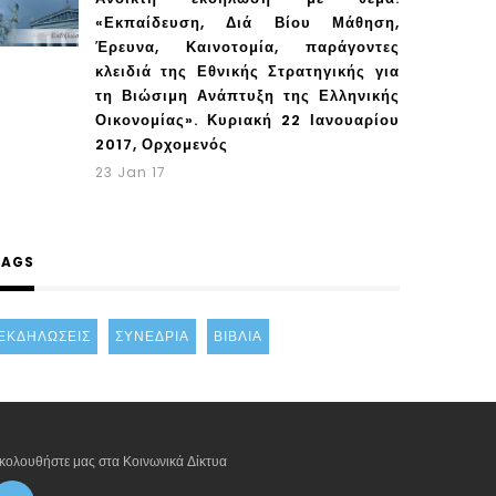
«Εκπαίδευση, Διά Βίου Μάθηση,
Έρευνα, Καινοτομία, παράγοντες
κλειδιά της Εθνικής Στρατηγικής για
τη Βιώσιμη Ανάπτυξη της Ελληνικής
Οικονομίας». Κυριακή 22 Ιανουαρίου
2017, Ορχομενός
23 Jan 17
TAGS
ΕΚΔΗΛΏΣΕΙΣ
ΣΥΝΈΔΡΙΑ
ΒΙΒΛΊΑ
κολουθήστε μας στα Κοινωνικά Δίκτυα