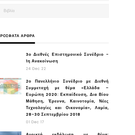
Βιβλία
ΡΌΣΦΑΤΑ ΆΡΘΡΑ
3ο Διεθνές Επιστημονικό Συνέδριο -
1η Ανακοίνωση
24 Dec 22
2ο Πανελλήνιο Συνέδριο με Διεθνή
Συμμετοχή με θέμα «Ελλάδα –
Ευρώπη 2020: Εκπαίδευση, Δια Βίου
Μάθηση, Έρευνα, Καινοτομία, Νέες
Τεχνολογίες και Οικονομία», Λαμία,
28-30 Σεπτεμβρίου 2018
01 Dec 17
Ανοικτή εκδήλωση με θέμα: