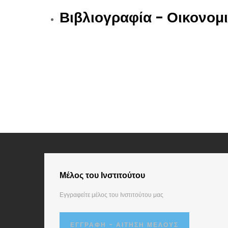
Βιβλιογραφία - Οικονομ
Μέλος του Ινστιτούτου
Εγγραφείτε μέλος του Ινστιτούτου μας
ΕΓΓΡΑΦΉ - ΑΊΤΗΣΗ ΜΈΛΟΥΣ