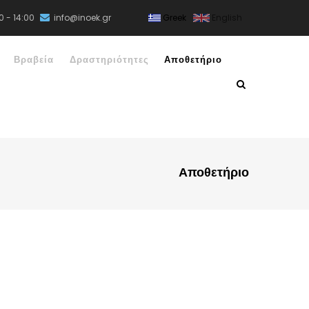
0 - 14:00
info@inoek.gr
Greek
English
Βραβεία
Δραστηριότητες
Αποθετήριο
Αποθετήριο