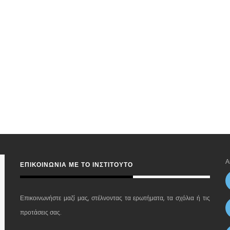
Α
ΕΠΙΚΟΙΝΩΝΊΑ ΜΕ ΤΟ ΙΝΣΤΙΤΟΎΤΟ
Επικοινωνήστε μαζί μας, στέλνοντας τα ερωτήματα, τα σχόλια ή τις
προτάσεις σας.