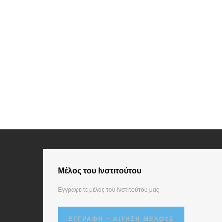
Μέλος του Ινστιτούτου
Εγγραφείτε μέλος του Ινστιτούτου μας
ΕΓΓΡΑΦΉ - ΑΊΤΗΣΗ ΜΈΛΟΥΣ