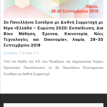
2ο Πανελλήνιο Συνέδριο με Διεθνή Συμμετοχή με
θέμα «Ελλάδα – Ευρώπη 2020: Εκπαίδευση, Δια
Βίου Μάθηση, Έρευνα, Καινοτομία, Νέες
Τεχνολογίες και Οικονομία», Λαμία, 28-30
Σεπτεμβρίου 2018
Συνέδρια
/
01 Dec 17
/
Υπό την Αιγίδα της Α.Ε. του Προέδρου της Δημοκρατίας Κύριου
Προκοπίου Παυλόπουλου το 2o Πανελλήνιο Επιστημονικό
Συνέδριο με Διεθνή Συμμετοχή.