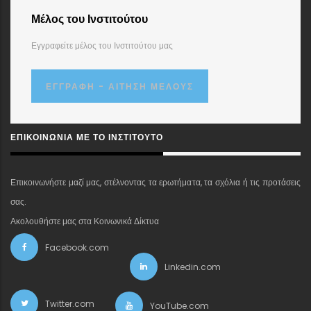
Μέλος του Ινστιτούτου
Εγγραφείτε μέλος του Ινστιτούτου μας
ΕΓΓΡΑΦΉ - ΑΊΤΗΣΗ ΜΈΛΟΥΣ
ΕΠΙΚΟΙΝΩΝΊΑ ΜΕ ΤΟ ΙΝΣΤΙΤΟΎΤΟ
Επικοινωνήστε μαζί μας, στέλνοντας τα ερωτήματα, τα σχόλια ή τις προτάσεις
σας.
Ακολουθήστε μας στα Κοινωνικά Δίκτυα
Facebook.com
Linkedin.com
Twitter.com
YouTube.com