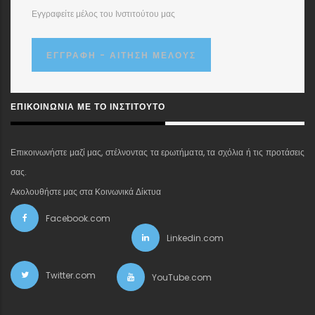
Εγγραφείτε μέλος του Ινστιτούτου μας
ΕΓΓΡΑΦΉ - ΑΊΤΗΣΗ ΜΈΛΟΥΣ
ΕΠΙΚΟΙΝΩΝΊΑ ΜΕ ΤΟ ΙΝΣΤΙΤΟΎΤΟ
Επικοινωνήστε μαζί μας, στέλνοντας τα ερωτήματα, τα σχόλια ή τις προτάσεις
σας.
Ακολουθήστε μας στα Κοινωνικά Δίκτυα
Facebook.com
Linkedin.com
Twitter.com
YouTube.com