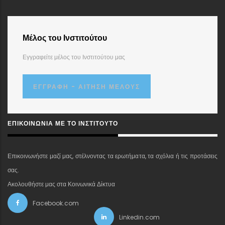
Μέλος του Ινστιτούτου
Εγγραφείτε μέλος του Ινστιτούτου μας
ΕΓΓΡΑΦΉ - ΑΊΤΗΣΗ ΜΈΛΟΥΣ
ΕΠΙΚΟΙΝΩΝΊΑ ΜΕ ΤΟ ΙΝΣΤΙΤΟΎΤΟ
Επικοινωνήστε μαζί μας, στέλνοντας τα ερωτήματα, τα σχόλια ή τις προτάσεις
σας.
Ακολουθήστε μας στα Κοινωνικά Δίκτυα
Facebook.com
Linkedin.com