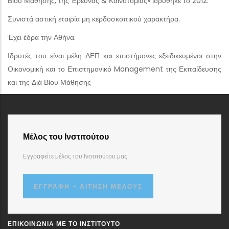
Βίου Μάθησης, της Έρευνας & Καινοτομίας» ιδρύθηκε το 2012.
Συνιστά αστική εταιρία μη κερδοσκοπικού χαρακτήρα.
Έχει έδρα την Αθήνα.
Ιδρυτές του είναι μέλη ΔΕΠ και επιστήμονες εξειδικευμένοι στην
Οικονομική και το Επιστημονικό Management της Εκπαίδευσης
και της Διά Βίου Μάθησης
Μέλος του Ινστιτούτου
Εγγραφείτε μέλος του Ινστιτούτου μας
ΕΓΓΡΑΦΉ - ΑΊΤΗΣΗ ΜΈΛΟΥΣ
ΕΠΙΚΟΙΝΩΝΊΑ ΜΕ ΤΟ ΙΝΣΤΙΤΟΎΤΟ