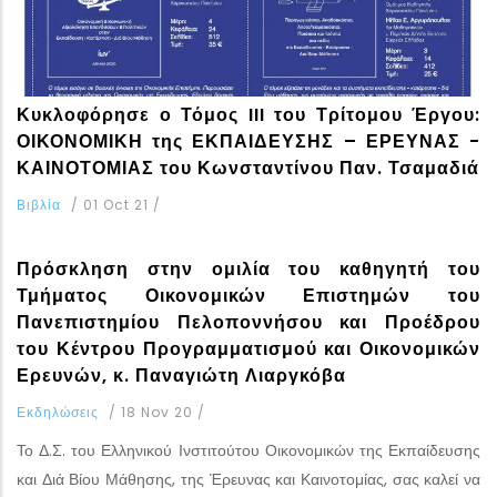
Κυκλοφόρησε ο Τόμος III του Τρίτομου Έργου:
ΟΙΚΟΝΟΜΙΚΗ της ΕΚΠΑΙΔΕΥΣΗΣ – ΕΡΕΥΝΑΣ -
ΚΑΙΝΟΤΟΜΙΑΣ του Κωνσταντίνου Παν. Τσαμαδιά
Βιβλία
/
01 Oct 21
/
Πρόσκληση στην ομιλία του καθηγητή του
Τμήματος Οικονομικών Επιστημών του
Πανεπιστημίου Πελοποννήσου και Προέδρου
του Κέντρου Προγραμματισμού και Οικονομικών
Ερευνών, κ. Παναγιώτη Λιαργκόβα
Εκδηλώσεις
/
18 Nov 20
/
Το Δ.Σ. του Ελληνικού Ινστιτούτου Οικονομικών της Εκπαίδευσης
και Διά Βίου Μάθησης, της Έρευνας και Καινοτομίας, σας καλεί να