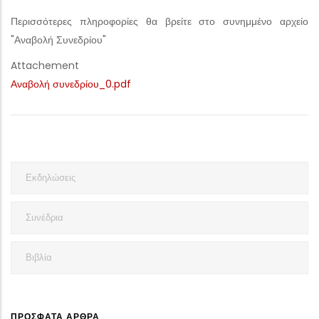
Περισσότερες πληροφορίες θα βρείτε στο συνημμένο αρχείο
"Αναβολή Συνεδρίου"
Attachement
Αναβολή συνεδρίου_0.pdf
Εκδηλώσεις
Συνέδρια
Βιβλία
ΠΡΌΣΦΑΤΑ ΆΡΘΡΑ