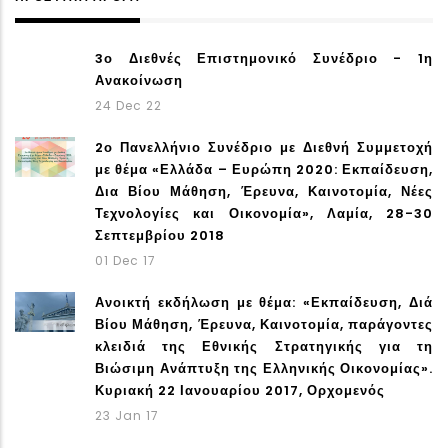
3ο Διεθνές Επιστημονικό Συνέδριο - 1η
Ανακοίνωση
24 Dec 22
2ο Πανελλήνιο Συνέδριο με Διεθνή Συμμετοχή
με θέμα «Ελλάδα – Ευρώπη 2020: Εκπαίδευση,
Δια Βίου Μάθηση, Έρευνα, Καινοτομία, Νέες
Τεχνολογίες και Οικονομία», Λαμία, 28-30
Σεπτεμβρίου 2018
01 Dec 17
Ανοικτή εκδήλωση με θέμα: «Εκπαίδευση, Διά
Βίου Μάθηση, Έρευνα, Καινοτομία, παράγοντες
κλειδιά της Εθνικής Στρατηγικής για τη
Βιώσιμη Ανάπτυξη της Ελληνικής Οικονομίας».
Κυριακή 22 Ιανουαρίου 2017, Ορχομενός
23 Jan 17