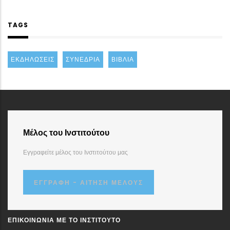
TAGS
ΕΚΔΗΛΏΣΕΙΣ
ΣΥΝΈΔΡΙΑ
ΒΙΒΛΊΑ
Μέλος του Ινστιτούτου
Εγγραφείτε μέλος του Ινστιτούτου μας
ΕΓΓΡΑΦΉ - ΑΊΤΗΣΗ ΜΈΛΟΥΣ
ΕΠΙΚΟΙΝΩΝΊΑ ΜΕ ΤΟ ΙΝΣΤΙΤΟΎΤΟ