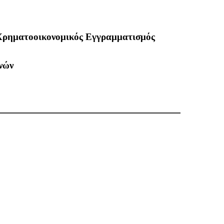
 Χρηματοοικονομικός Εγγραμματισμός
νών