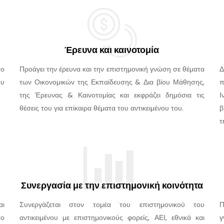
Έρευνα και καινοτομία
το
Προάγει την έρευνα και την επιστημονική γνώση σε θέματα
Δ
ου
των Οικονομικών της Εκπαίδευσης & Δια βίου Μάθησης,
π
της Έρευνας & Καινοτομίας και εκφράζει δημόσια τις
Ι
θέσεις του για επίκαιρα θέματα του αντικειμένου του.
β
τ
Συνεργασία με την επιστημονική κοινότητα
αι
Συνεργάζεται στον τομέα του επιστημονικού του
Π
το
αντικειμένου με επιστημονικούς φορείς, ΑΕΙ, εθνικά και
γ