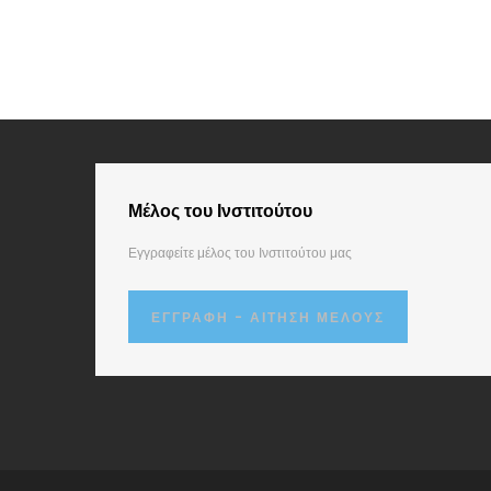
Μέλος του Ινστιτούτου
Εγγραφείτε μέλος του Ινστιτούτου μας
ΕΓΓΡΑΦΉ - ΑΊΤΗΣΗ ΜΈΛΟΥΣ