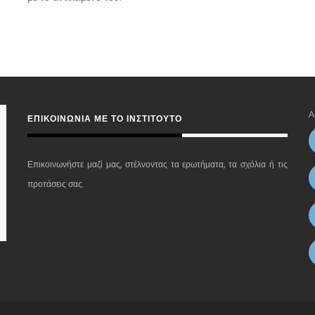
Α
ΕΠΙΚΟΙΝΩΝΊΑ ΜΕ ΤΟ ΙΝΣΤΙΤΟΎΤΟ
Επικοινωνήστε μαζί μας, στέλνοντας τα ερωτήματα, τα σχόλια ή τις
προτάσεις σας.