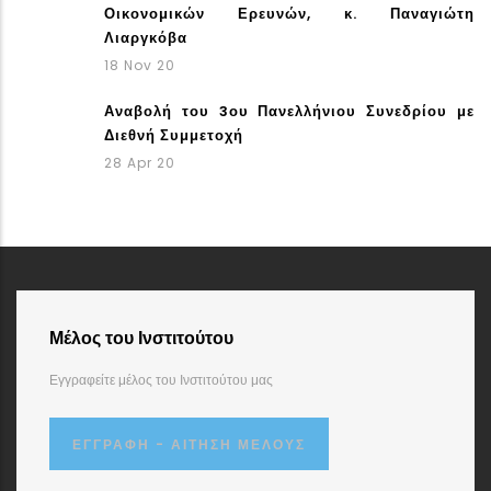
Οικονομικών Ερευνών, κ. Παναγιώτη
Λιαργκόβα
18 Nov 20
Αναβολή του 3ου Πανελλήνιου Συνεδρίου με
Διεθνή Συμμετοχή
28 Apr 20
Μέλος του Ινστιτούτου
Εγγραφείτε μέλος του Ινστιτούτου μας
ΕΓΓΡΑΦΉ - ΑΊΤΗΣΗ ΜΈΛΟΥΣ