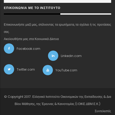
ΕΠΙΚΟΙΝΩΝΊΑ ΜΕ ΤΟ ΙΝΣΤΙΤΟΎΤΟ
Επικοινωνήστε μαζί μας, στέλνοντας τα ερωτήματα, τα σχόλια ή τις προτάσεις
σας.
Ακολουθήστε μας στα Κοινωνικά Δίκτυα
Facebook.com
Linkedin.com
Twitter.com
YouTube.com
© Copyright 2017. Ελληνικό Ινστιτούτο Οικονομικών της Εκπαίδευσης & Δια
Βίου Μάθησης, της Έρευνας & Καινοτομίας (Ι.ΟΙΚΕ.ΔΒΜ.Ε.Κ.)
Συντελεστές