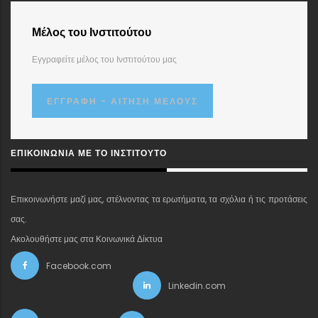
Μέλος του Ινστιτούτου
Εγγραφείτε μέλος του Ινστιτούτου μας
ΕΓΓΡΑΦΉ - ΑΊΤΗΣΗ ΜΈΛΟΥΣ
ΕΠΙΚΟΙΝΩΝΊΑ ΜΕ ΤΟ ΙΝΣΤΙΤΟΎΤΟ
Επικοινωνήστε μαζί μας, στέλνοντας τα ερωτήματα, τα σχόλια ή τις προτάσεις
σας.
Ακολουθήστε μας στα Κοινωνικά Δίκτυα
Facebook.com
Linkedin.com